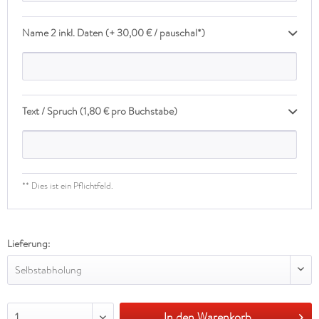
Name 2 inkl. Daten (+ 30,00 € / pauschal*)
Text / Spruch (1,80 € pro Buchstabe)
** Dies ist ein Pflichtfeld.
Lieferung:
Selbstabholung
In den Warenkorb
1