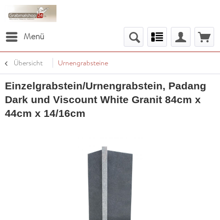
Menü
Übersicht
Urnengrabsteine
Einzelgrabstein/Urnengrabstein, Padang
Dark und Viscount White Granit 84cm x
44cm x 14/16cm