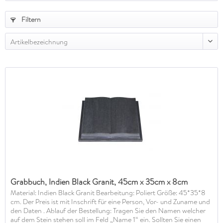
Filtern
Artikelbezeichnung
Grabbuch, Indien Black Granit, 45cm x 35cm x 8cm
Material: Indien Black Granit Bearbeitung: Poliert Größe: 45*35*8
cm. Der Preis ist mit Inschrift für eine Person, Vor- und Zuname und
den Daten . Ablauf der Bestellung: Tragen Sie den Namen welcher
auf dem Stein stehen soll im Feld „Name 1“ ein. Sollten Sie einen