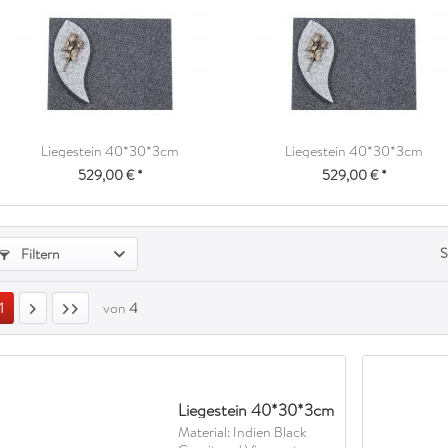
Liegestein 40*30*3cm
Liegestein 40*30*3cm
529,00 € *
529,00 € *
S
Filtern
1
von
4
Liegestein 40*30*3cm
Material: Indien Black