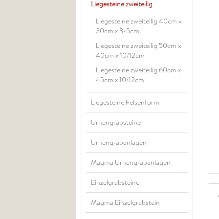
Liegesteine zweiteilig
Liegesteine zweiteilig 40cm x
30cm x 3-5cm
Liegesteine zweiteilig 50cm x
40cm x 10/12cm
Liegesteine zweiteilig 60cm x
45cm x 10/12cm
Liegesteine Felsenform
Urnengrabsteine
Urnengrabanlagen
Magma Urnengrabanlagen
Einzelgrabsteine
Magma Einzelgrabstein