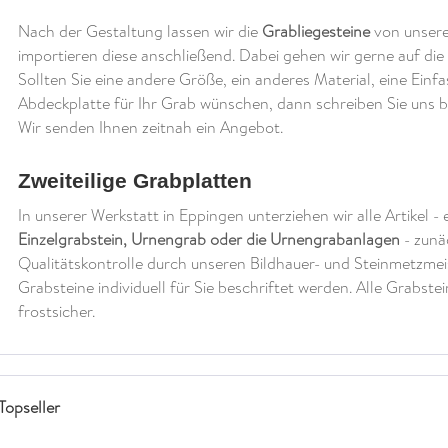
Nach der Gestaltung lassen wir die
Grabliegesteine
von unsere
importieren diese anschließend. Dabei gehen wir gerne auf di
Sollten Sie eine andere Größe, ein anderes Material, eine Einf
Abdeckplatte für Ihr Grab wünschen, dann schreiben Sie uns b
Wir senden Ihnen zeitnah ein Angebot.
Zweiteilige Grabplatten
In unserer Werkstatt in Eppingen unterziehen wir alle Artikel -
Einzelgrabstein, Urnengrab oder die Urnengrabanlagen
- zunä
Qualitätskontrolle durch unseren Bildhauer- und Steinmetzmei
Grabsteine individuell für Sie beschriftet werden. Alle Grabst
frostsicher.
Topseller