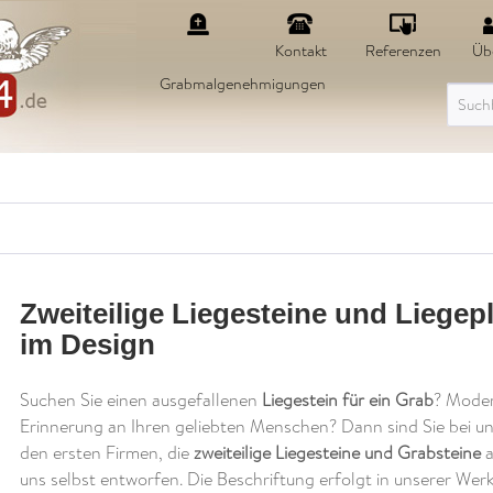
Kontakt
Referenzen
Üb
Grabmalgenehmigungen
Zweiteilige Liegesteine und Liegepl
im Design
Suchen Sie einen ausgefallenen
Liegestein für ein Grab
? Moder
Erinnerung an Ihren geliebten Menschen? Dann sind Sie bei un
den ersten Firmen, die
zweiteilige Liegesteine und Grabsteine
a
uns selbst entworfen. Die Beschriftung erfolgt in unserer Werk