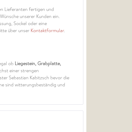
n Lieferanten fertigen und
e Wünsche unserer Kunden ein.
assung, Sockel oder eine
itte über unser
Kontaktformular
.
 egal ob
Liegestein, Grabplatte,
chst einer strengen
ster Sebastian Kabitzsch bevor die
eine sind witterungsbeständig und