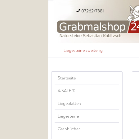
07262/7381
Liegesteine zweiteilig
Startseite
% SALE %
Liegeplatten
Liegesteine
Grabbücher