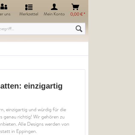
er uns
Merkzettel
Mein Konto
0,00 € *
atten: einzigartig
n, einzigartig und würdig für die
s genau richtig! Wir gehören zu
nbieten. Alle Designs werden von
statt in Eppingen.