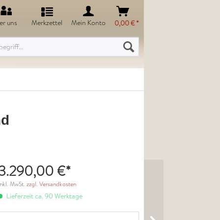
er uns
Merkzettel
Mein Konto
0,00 € *
nd
3.290,00 €*
inkl. MwSt.
zzgl. Versandkosten
Lieferzeit ca. 90 Werktage