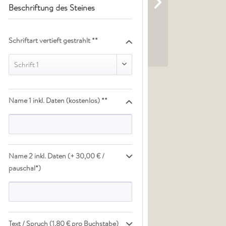
Beschriftung des Steines
Schriftart vertieft gestrahlt **
Schrift 1
Name 1 inkl. Daten (kostenlos) **
Name 2 inkl. Daten (+ 30,00 € /
pauschal*)
Text / Spruch (1,80 € pro Buchstabe)