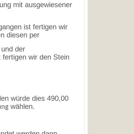
nung mit ausgewiesener
angen ist fertigen wir
n diesen per
 und der
fertigen wir den Stein
len würde dies 490,00
wählen.
ung
sendet werden dann