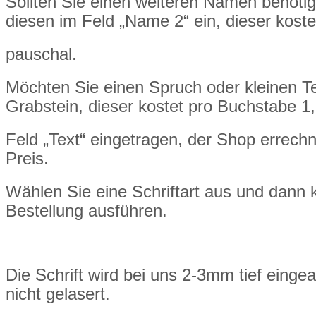
Sollten Sie einen weiteren Namen benöti
diesen im Feld „Name 2“ ein, dieser kost
pauschal.
Möchten Sie einen Spruch oder kleinen T
Grabstein, dieser kostet pro Buchstabe 1
Feld „Text“ eingetragen, der Shop errechn
Preis.
Wählen Sie eine Schriftart aus und dann 
Bestellung ausführen.
Die Schrift wird bei uns 2-3mm tief eingea
nicht gelasert.