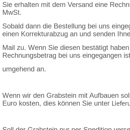
Sie erhalten mit dem Versand eine Rech
MwSt.
Sobald dann die Bestellung bei uns eingeg
einen Korrekturabzug an und senden Ihne
Mail zu. Wenn Sie diesen bestätigt haben
Rechnungsbetrag bei uns eingegangen ist 
umgehend an.
Wenn wir den Grabstein mit Aufbauen sol
Euro kosten, dies können Sie unter
Liefer
Soll der Grabstein nur per Spedition ver