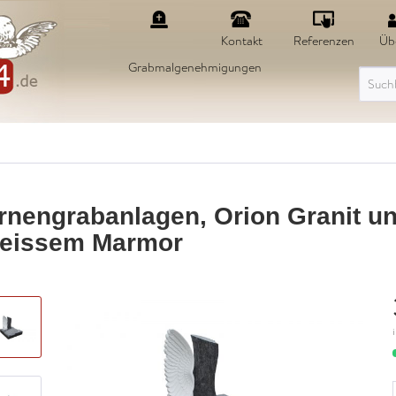
Kontakt
Referenzen
Üb
Grabmalgenehmigungen
rnengrabanlagen, Orion Granit u
eissem Marmor