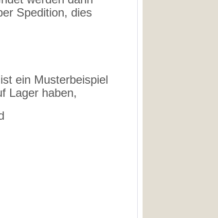
per Spedition, dies
ist ein Musterbeispiel
uf Lager haben,
d