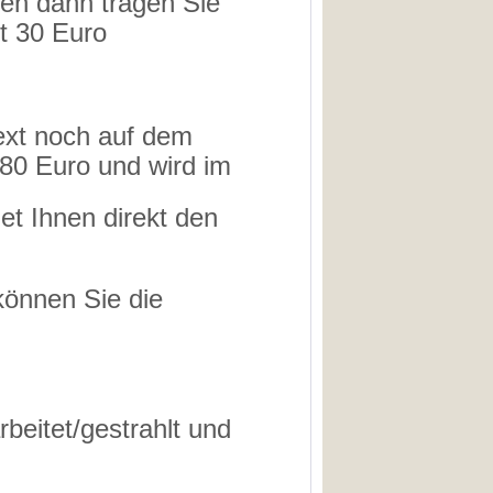
gen dann tragen Sie
et 30 Euro
ext noch auf dem
,80 Euro und wird im
et Ihnen direkt den
können Sie die
rbeitet/gestrahlt und