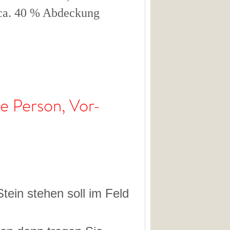
 ca. 40 % Abdeckung
ine Person, Vor-
ein stehen soll im Feld