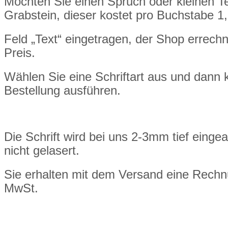
Möchten Sie einen Spruch oder kleinen T
Grabstein, dieser kostet pro Buchstabe 1
Feld „Text“ eingetragen, der Shop errechn
Preis.
Wählen Sie eine Schriftart aus und dann 
Bestellung ausführen.
Die Schrift wird bei uns 2-3mm tief eingea
nicht gelasert.
Sie erhalten mit dem Versand eine Rech
MwSt.