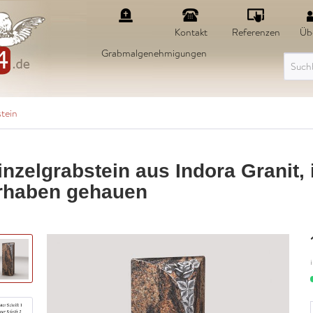
Kontakt
Referenzen
Üb
Grabmalgenehmigungen
tein
inzelgrabstein aus Indora Granit, 
rhaben gehauen