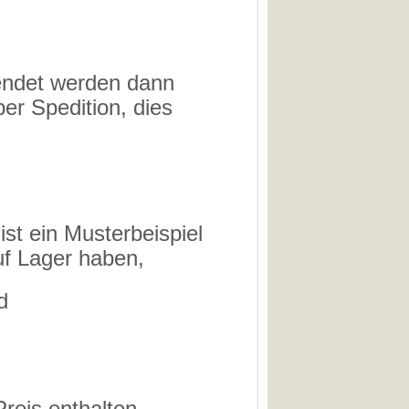
sendet werden dann
per Spedition, dies
ist ein Musterbeispiel
uf Lager haben,
d
reis enthalten.