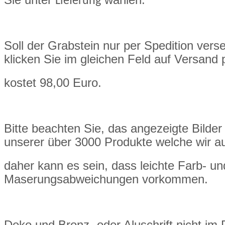
Lieferung
Soll der Grabstein nur per Spedition ver
klicken Sie im gleichen Feld auf Versand 
kostet 98,00 Euro.
Bitte beachten Sie, das angezeigte Bilder 
unserer über 3000 Produkte welche wir a
daher kann es sein, dass leichte Farb- un
Maserungsabweichungen vorkommen.
Deko und Bronz- oder Aluschrift nicht im P