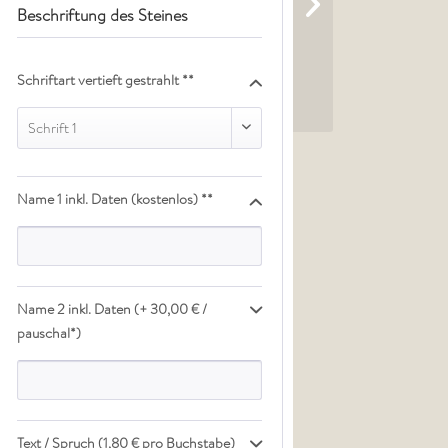
Beschriftung des Steines
Schriftart vertieft gestrahlt **
Schrift 1
Name 1 inkl. Daten (kostenlos) **
Name 2 inkl. Daten (+ 30,00 € /
pauschal*)
Text / Spruch (1,80 € pro Buchstabe)