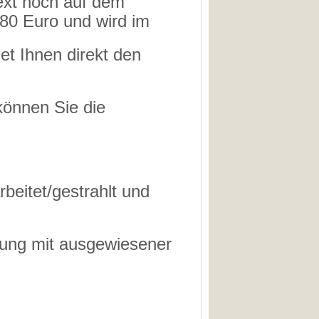
ext noch auf dem
,80 Euro und wird im
et Ihnen direkt den
können Sie die
rbeitet/gestrahlt und
nung mit ausgewiesener