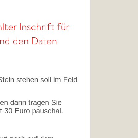
lter Inschrift für
und den Daten
.
ein stehen soll im Feld
gen dann tragen Sie
et 30 Euro pauschal.