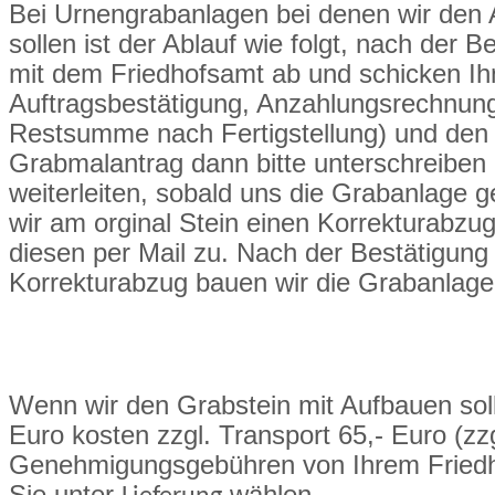
Bei Urnengrabanlagen bei denen wir den
sollen ist der Ablauf wie folgt, nach der Be
mit dem Friedhofsamt ab und schicken Ih
Auftragsbestätigung, Anzahlungsrechnun
Restsumme nach Fertigstellung) und den
Grabmalantrag dann bitte unterschreiben
weiterleiten, sobald uns die Grabanlage ge
wir am orginal Stein einen Korrekturabzu
diesen per Mail zu. Nach der Bestätigun
Korrekturabzug bauen wir die Grabanlage
Wenn wir den Grabstein mit Aufbauen sol
Euro kosten zzgl. Transport 65,- Euro (zzg
Genehmigungsgebühren von Ihrem Friedh
Sie unter
wählen.