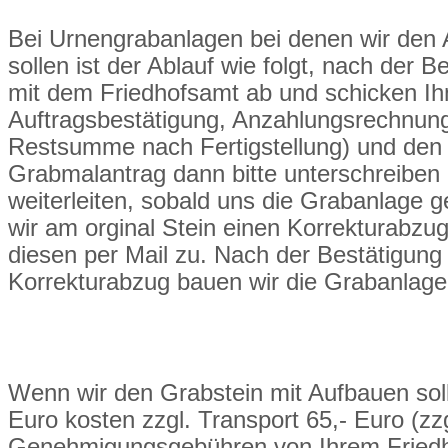
Bei Urnengrabanlagen bei denen wir den
sollen ist der Ablauf wie folgt, nach der Be
mit dem Friedhofsamt ab und schicken Ih
Auftragsbestätigung, Anzahlungsrechnun
Restsumme nach Fertigstellung) und den
Grabmalantrag dann bitte unterschreiben
weiterleiten, sobald uns die Grabanlage ge
wir am orginal Stein einen Korrekturabzu
diesen per Mail zu. Nach der Bestätigun
Korrekturabzug bauen wir die Grabanlage
Wenn wir den Grabstein mit Aufbauen sol
Euro kosten zzgl. Transport 65,- Euro (zzg
Genehmigungsgebühren von Ihrem Friedh