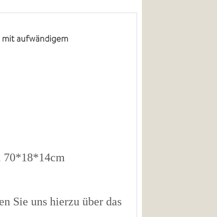
t mit aufwändigem
el 70*18*14cm
n Sie uns hierzu über das