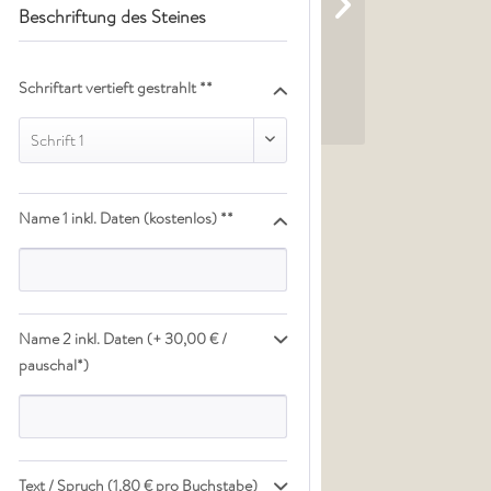
Beschriftung des Steines
Schriftart vertieft gestrahlt **
Schrift 1
Name 1 inkl. Daten (kostenlos) **
Name 2 inkl. Daten (+ 30,00 € /
pauschal*)
Text / Spruch (1,80 € pro Buchstabe)