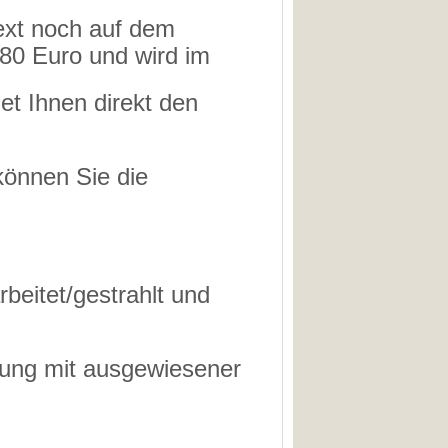
ext noch auf dem
,80 Euro und wird im
et Ihnen direkt den
können Sie die
rbeitet/gestrahlt und
nung mit ausgewiesener