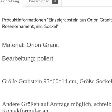
eschreibung
Bewertungen
0
Produktinformationen "Einzelgrabstein aus Orion Grani
Rosenornament, inkl. Sockel"
Material: Orion Granit
Bearbeitung: poliert
Größe Grabstein 95*60*14 cm, Größe Sock
Andere Größen auf Anfrage möglich, schreibe
Kontakformular an.