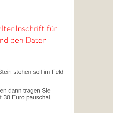
lter Inschrift für
und den Daten
.
ein stehen soll im Feld
gen dann tragen Sie
et 30 Euro pauschal.