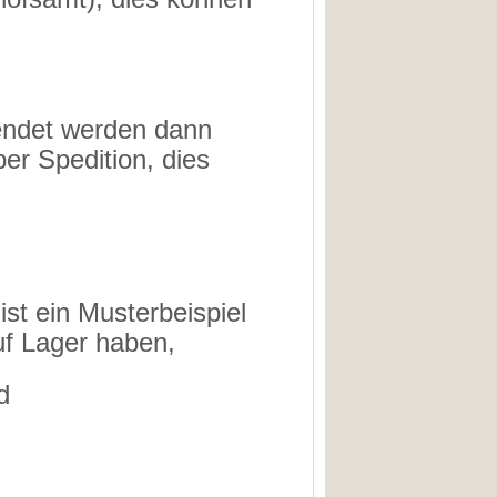
sendet werden dann
per Spedition, dies
ist ein Musterbeispiel
uf Lager haben,
d