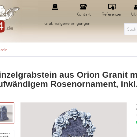
Kontakt
Referenzen
Üb
Grabmalgenehmigungen
tein
inzelgrabstein aus Orion Granit m
ufwändigem Rosenornament, inkl