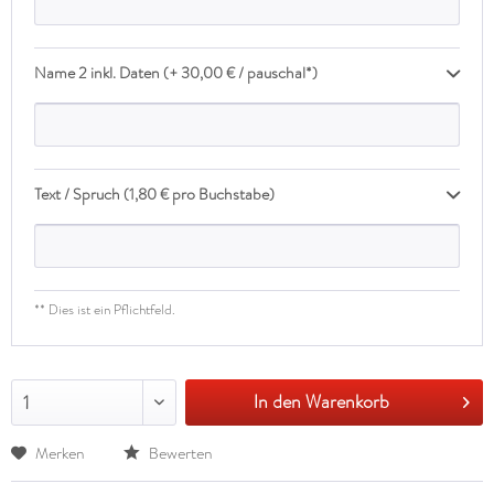
Name 2 inkl. Daten (+ 30,00 € / pauschal*)
Text / Spruch (1,80 € pro Buchstabe)
** Dies ist ein Pflichtfeld.
In den Warenkorb
1
Merken
Bewerten