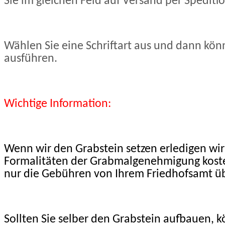
Sie im gleichen Feld auf Versand per Speditio
Wählen Sie eine Schriftart aus und dann könn
ausführen.
Wichtige Information:
Wenn wir den Grabstein setzen erledigen wi
Formalitäten der Grabmalgenehmigung kosten
nur die Gebühren von Ihrem Friedhofsamt 
Sollten Sie selber den Grabstein aufbauen, k