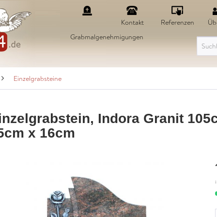
Kontakt
Referenzen
Üb
Grabmalgenehmigungen
Einzelgrabsteine
inzelgrabstein, Indora Granit 105
5cm x 16cm