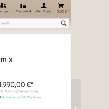
er uns
Merkzettel
Mein Konto
0,00 € *
cm x
1.990,00 €*
inkl. MwSt.
zzgl. Versandkosten
Lieferzeit ca. 90 Werktage