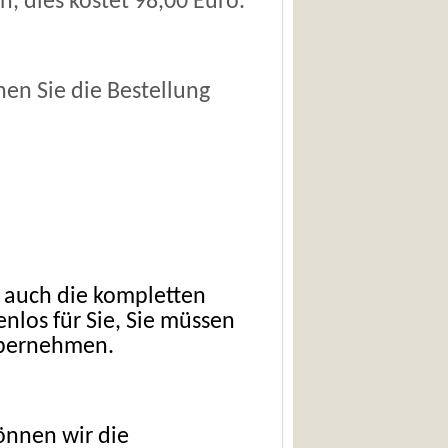
n, dies kostet 98,00 Euro.
en Sie die Bestellung
r auch die kompletten
los für Sie, Sie müssen
übernehmen.
önnen wir die