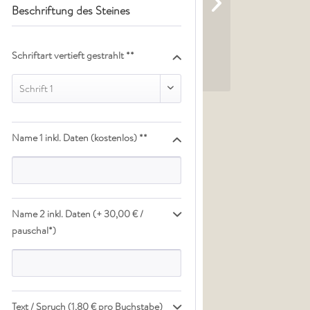
Beschriftung des Steines
Schriftart vertieft gestrahlt **
Schrift 1
Name 1 inkl. Daten (kostenlos) **
Name 2 inkl. Daten (+ 30,00 € /
pauschal*)
Text / Spruch (1,80 € pro Buchstabe)