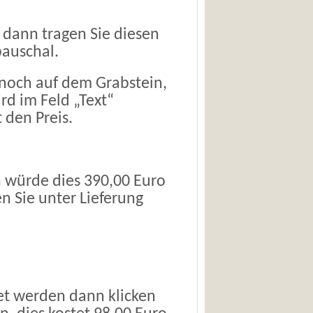
 dann tragen Sie diesen
pauschal.
 noch auf dem Grabstein,
rd im Feld „Text“
 den Preis.
 würde dies 390,00 Euro
en Sie unter
Lieferung
det werden dann klicken