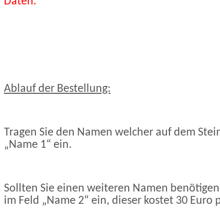
Daten
.
Ablauf der Bestellung:
Tragen Sie den Namen welcher auf dem Stein 
„Name 1“ ein.
Sollten Sie einen weiteren Namen benötigen
im Feld „Name 2“ ein, dieser kostet 30 Euro 