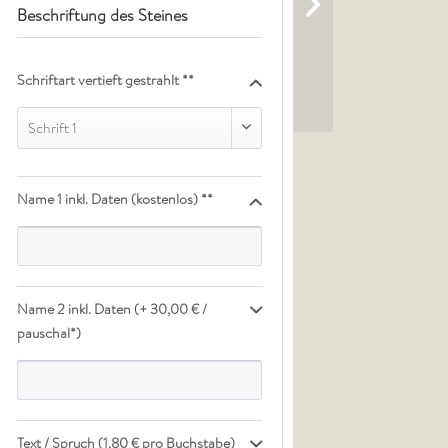
Beschriftung des Steines
Schriftart vertieft gestrahlt **
Schrift 1
Name 1 inkl. Daten (kostenlos) **
Name 2 inkl. Daten (+ 30,00 € /
pauschal*)
Text / Spruch (1,80 € pro Buchstabe)