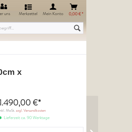
er uns
Merkzettel
Mein Konto
0,00 € *
80cm x
1.490,00 €*
inkl. MwSt.
zzgl. Versandkosten
Lieferzeit ca. 90 Werktage