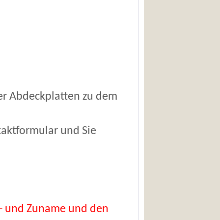
er Abdeckplatten zu dem
taktformular und Sie
Vor- und Zuname und den