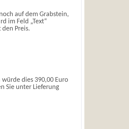
 noch auf dem Grabstein,
rd im Feld „Text“
 den Preis.
 würde dies 390,00 Euro
en Sie unter
Lieferung