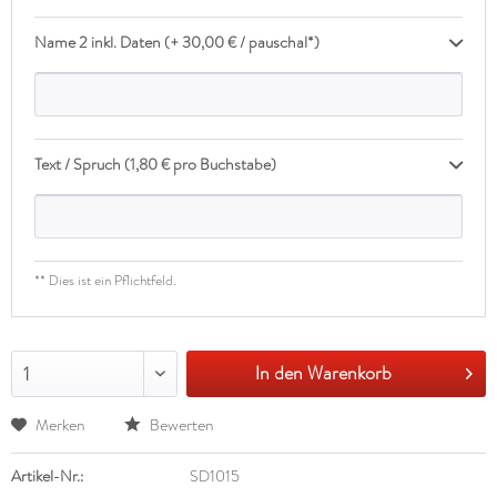
Name 2 inkl. Daten (+ 30,00 € / pauschal*)
Text / Spruch (1,80 € pro Buchstabe)
** Dies ist ein Pflichtfeld.
In den Warenkorb
1
Merken
Bewerten
Artikel-Nr.:
SD1015