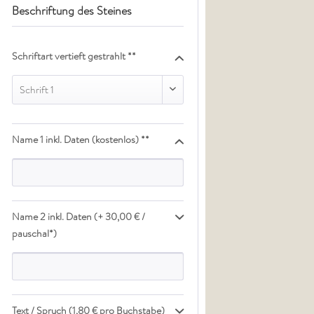
Beschriftung des Steines
Schriftart vertieft gestrahlt **
Schrift 1
Name 1 inkl. Daten (kostenlos) **
Name 2 inkl. Daten (+ 30,00 € /
pauschal*)
Text / Spruch (1,80 € pro Buchstabe)