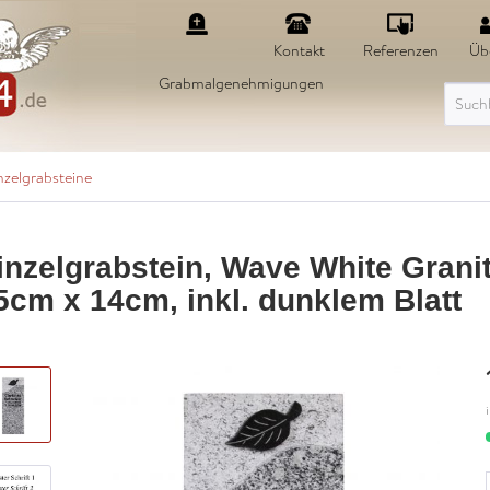
Kontakt
Referenzen
Üb
Grabmalgenehmigungen
nzelgrabsteine
inzelgrabstein, Wave White Grani
5cm x 14cm, inkl. dunklem Blatt