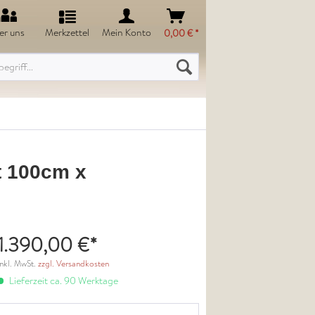
er uns
Merkzettel
Mein Konto
0,00 € *
t 100cm x
1.390,00 €*
inkl. MwSt.
zzgl. Versandkosten
Lieferzeit ca. 90 Werktage