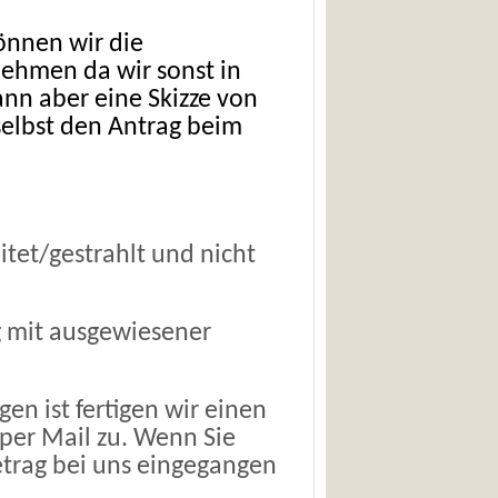
önnen wir die
ehmen da wir sonst in
nn aber eine Skizze von
selbst den Antrag beim
itet/gestrahlt und nicht
g mit ausgewiesener
en ist fertigen wir einen
per Mail zu. Wenn Sie
trag bei uns eingegangen