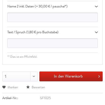
Name 2 inkl. Daten (+ 30,00 € / pauschal*)
Text / Spruch (1,80 € pro Buchstabe)
** Dies ist ein Pflichtfeld.
In den Warenkorb
1
Merken
Bewerten
Artikel-Nr.:
SF1025