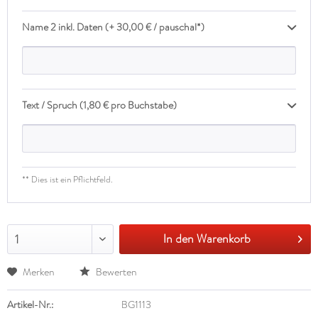
Name 2 inkl. Daten (+ 30,00 € / pauschal*)
Text / Spruch (1,80 € pro Buchstabe)
** Dies ist ein Pflichtfeld.
In den Warenkorb
1
Merken
Bewerten
Artikel-Nr.:
BG1113