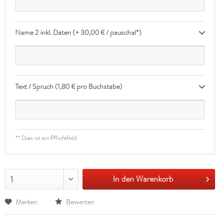
Name 2 inkl. Daten (+ 30,00 € / pauschal*)
Text / Spruch (1,80 € pro Buchstabe)
** Dies ist ein Pflichtfeld.
In den Warenkorb
1
Merken
Bewerten