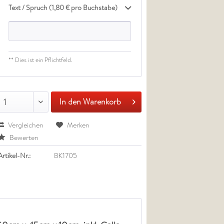
Text / Spruch (1,80 € pro Buchstabe)
** Dies ist ein Pflichtfeld.
In den Warenkorb
1
Vergleichen
Merken
Bewerten
Artikel-Nr.:
BK1705