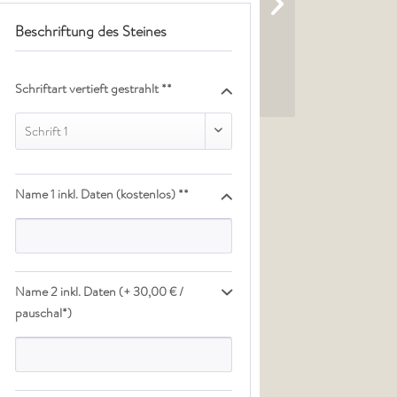
Beschriftung des Steines
Schriftart vertieft gestrahlt **
Schrift 1
Name 1 inkl. Daten (kostenlos) **
Name 2 inkl. Daten (+ 30,00 € /
pauschal*)