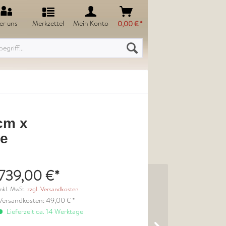
er uns
Merkzettel
Mein Konto
0,00 € *
cm x
ze
739,00 €*
inkl. MwSt.
zzgl. Versandkosten
Versandkosten: 49,00 € *
Lieferzeit ca. 14 Werktage