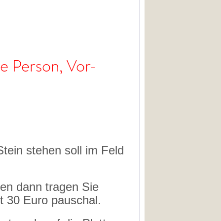
ine Person, Vor-
ein stehen soll im Feld
gen dann tragen Sie
et 30 Euro pauschal.