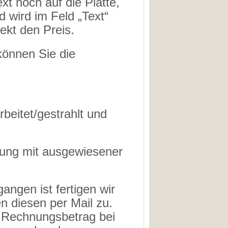
t noch auf die Platte,
 wird im Feld „Text“
ekt den Preis.
können Sie die
rbeitet/gestrahlt und
nung mit ausgewiesener
angen ist fertigen wir
n diesen per Mail zu.
r Rechnungsbetrag bei