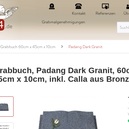
Kontakt
Referenzen
Üb
Grabmalgenehmigungen
Grabbuch 60cm x 45cm x 10cm
Padang Dark Granit
rabbuch, Padang Dark Granit, 60
5cm x 10cm, inkl. Calla aus Bron