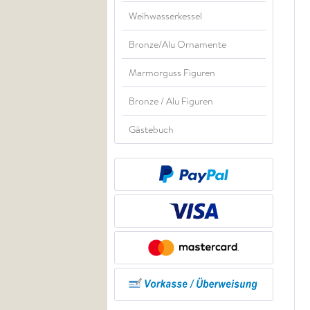
Weihwasserkessel
Bronze/Alu Ornamente
Marmorguss Figuren
Bronze / Alu Figuren
Gästebuch