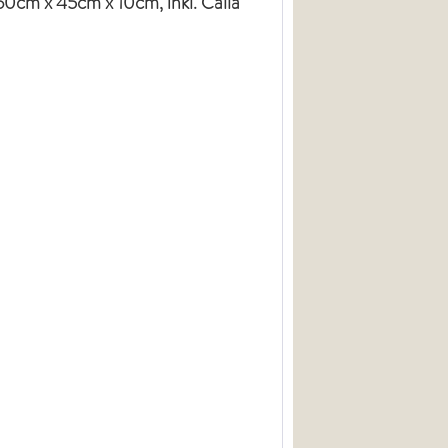
0cm x 45cm x 10cm, inkl. Calla