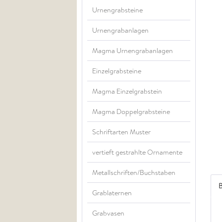
Urnengrabsteine
Urnengrabanlagen
Magma Urnengrabanlagen
Einzelgrabsteine
Magma Einzelgrabstein
Magma Doppelgrabsteine
Schriftarten Muster
vertieft gestrahlte Ornamente
Metallschriften/Buchstaben
B
Grablaternen
Grabvasen