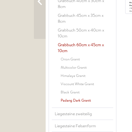
Grabbuch 40cm x 30cm x
8cm
Grabbuch 45cm x 35cm x
8cm
Grabbuch 50cm x 40cm x
10cm
Grabbuch 60cm x 45cm x
10cm
Orion Granit
Multicolor Granit
Himalaya Granit
Viscount White Granit
Black Granit
Padang Dark Granit
Liegesteine zweiteilig
Liegesteine Felsenform