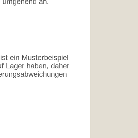
in umgehend an.
ist ein Musterbeispiel
uf Lager haben, daher
aserungsabweichungen