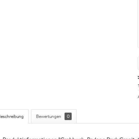
eschreibung
Bewertungen
0