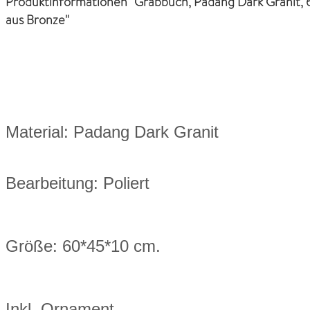
Produktinformationen "Grabbuch, Padang Dark Granit, 6
aus Bronze"
Material: Padang Dark Granit
Bearbeitung: Poliert
Größe: 60*45*10 cm.
Inkl. Ornament.