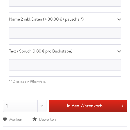
Name 2 inkl. Daten (+ 30,00 € / pauschal*)
Text / Spruch (1,80 € pro Buchstabe)
** Dies ist ein Pflichtfeld.
In den Warenkorb
1
Merken
Bewerten