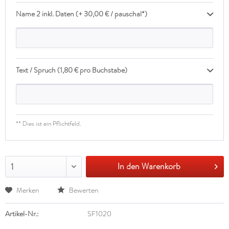
Name 2 inkl. Daten (+ 30,00 € / pauschal*)
Text / Spruch (1,80 € pro Buchstabe)
** Dies ist ein Pflichtfeld.
In den Warenkorb
1
Merken
Bewerten
Artikel-Nr.:
SF1020