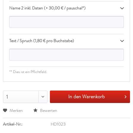
Name 2 inkl. Daten (+ 30,00 € / pauschal*)
Text / Spruch (1,80 € pro Buchstabe)
** Dies ist ein Pflichtfeld.
In den Warenkorb
1
Merken
Bewerten
Artikel-Nr.:
HD1023