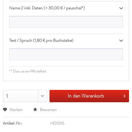
Name 2 inkl. Daten (+ 30,00 € / pauschal*)
Text / Spruch (1,80 € pro Buchstabe)
** Dies ist ein Pflichtfeld.
In den Warenkorb
1
Merken
Bewerten
Artikel-Nr.:
HD1016