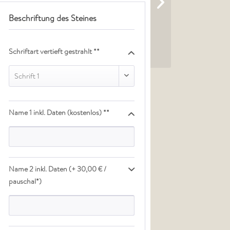
Beschriftung des Steines
Schriftart vertieft gestrahlt **
Schrift 1
Name 1 inkl. Daten (kostenlos) **
Name 2 inkl. Daten (+ 30,00 € /
pauschal*)