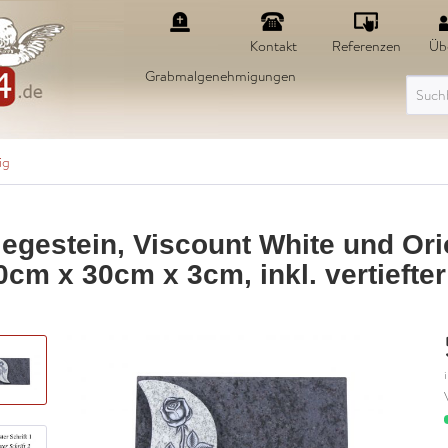
Kontakt
Referenzen
Üb
Grabmalgenehmigungen
ig
iegestein, Viscount White und Ori
0cm x 30cm x 3cm, inkl. vertiefte