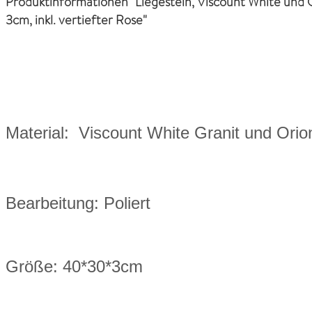
Produktinformationen "Liegestein, Viscount White und
3cm, inkl. vertiefter Rose"
Material: Viscount White Granit und Orio
Bearbeitung: Poliert
Größe: 40*30*3cm