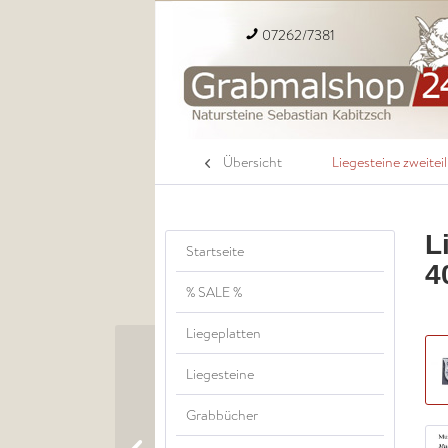
07262/7381
Übersicht
Liegesteine zweiteil
L
Startseite
4
% SALE %
Liegeplatten
Liegesteine
Grabbücher