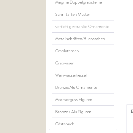
Magma Doppelgrabsteine
Schriftarten Muster
vertieft gestrahlte Ornamente
Metallschriften/Buchstaben
Grablaternen
Grabvasen
Weihwasserkessel
Bronze/Alu Ornamente
Marmorguss Figuren
B
Bronze / Alu Figuren
Gästebuch