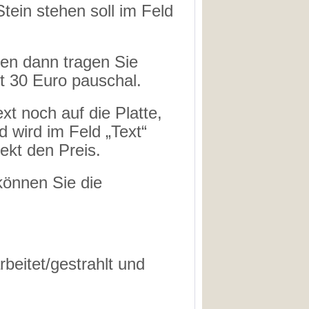
ein stehen soll im Feld
gen dann tragen Sie
et 30 Euro pauschal.
t noch auf die Platte,
 wird im Feld „Text“
ekt den Preis.
können Sie die
rbeitet/gestrahlt und