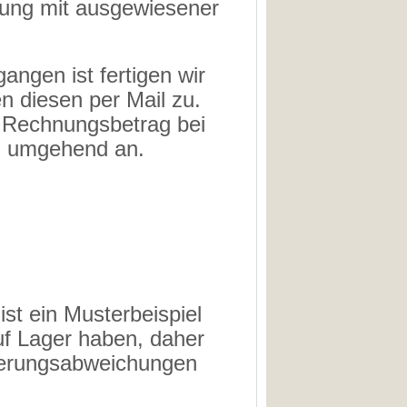
nung mit ausgewiesener
angen ist fertigen wir
n diesen per Mail zu.
r Rechnungsbetrag bei
in umgehend an.
ist ein Musterbeispiel
uf Lager haben, daher
aserungsabweichungen