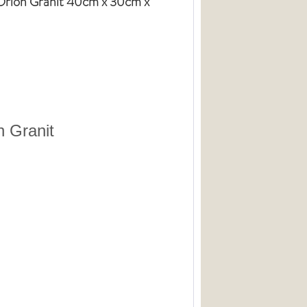
 Orion Granit 40cm x 30cm x
n Granit