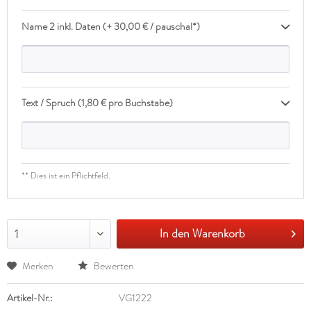
Name 2 inkl. Daten (+ 30,00 € / pauschal*)
Text / Spruch (1,80 € pro Buchstabe)
** Dies ist ein Pflichtfeld.
In den Warenkorb
1
Merken
Bewerten
Artikel-Nr.:
VG1222