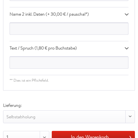
Name 2 inkl. Daten (+ 30,00 € / pauschal*)
Text / Spruch (1,80 € pro Buchstabe)
** Dies ist ein Pflichtfeld.
Lieferung:
Selbstabholung
In den Warenkorb
1