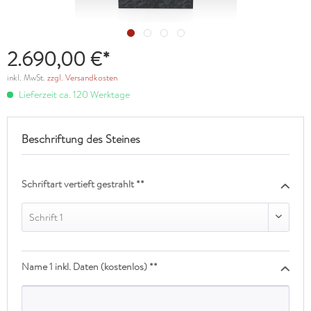
2.690,00 €*
inkl. MwSt.
zzgl. Versandkosten
Lieferzeit ca. 120 Werktage
Beschriftung des Steines
Schriftart vertieft gestrahlt **
Schrift 1
Name 1 inkl. Daten (kostenlos) **