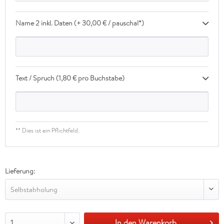
Name 2 inkl. Daten (+ 30,00 € / pauschal*)
Text / Spruch (1,80 € pro Buchstabe)
** Dies ist ein Pflichtfeld.
Lieferung:
Selbstabholung
In den Warenkorb
1