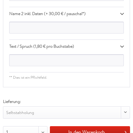
Name 2 inkl. Daten (+ 30,00 € / pauschal*)
Text / Spruch (1,80 € pro Buchstabe)
** Dies ist ein Pflichtfeld.
Lieferung:
Selbstabholung
In den Warenkorb
1